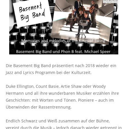
Die Basement Big Band präsentiert nach 2018 wieder ein
Jazz and Lyrics Programm bei der Kulturzeit.
Duke Ellington, Count Basie, Artie Shaw oder Woody
Hermann und all ihre wunderbaren Musiker erzählen ihre
Geschichten: mit Worten und Tönen. Pioniere – auch im
Überwinden der Rassentrennung.
Endlich Schwarz und Weiß zusammen auf der Bühne,
vereint durch die Musik – Jedoch danach wieder getrennt in