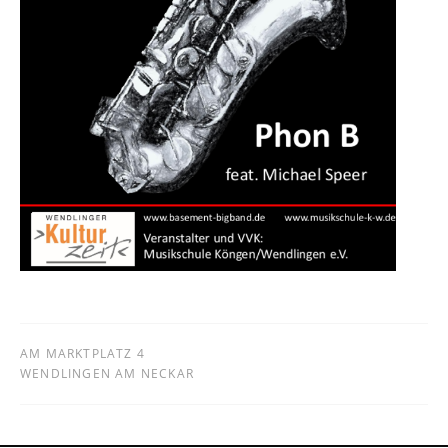
AM MARKTPLATZ 4
WENDLINGEN AM NECKAR