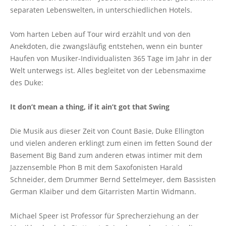
separaten Lebenswelten, in unterschiedlichen Hotels.
Vom harten Leben auf Tour wird erzählt und von den
Anekdoten, die zwangsläufig entstehen, wenn ein bunter
Haufen von Musiker-Individualisten 365 Tage im Jahr in der
Welt unterwegs ist. Alles begleitet von der Lebensmaxime
des Duke:
It don’t mean a thing, if it ain’t got that Swing
Die Musik aus dieser Zeit von Count Basie, Duke Ellington
und vielen anderen erklingt zum einen im fetten Sound der
Basement Big Band zum anderen etwas intimer mit dem
Jazzensemble Phon B mit dem Saxofonisten Harald
Schneider, dem Drummer Bernd Settelmeyer, dem Bassisten
German Klaiber und dem Gitarristen Martin Widmann.
Michael Speer ist Professor für Sprecherziehung an der