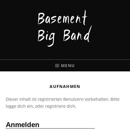
BASEMENT
BIGBAND
MENU
AUFNAHMEN
Dieser Inhalt ist registrierten Benutzern vorbehalten. Bitte
logge dich ein, oder registriere dich.
Anmelden