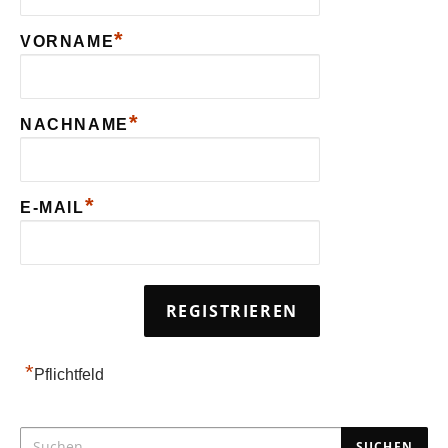
*
VORNAME
*
NACHNAME
*
E-MAIL
*
Pflichtfeld
SUCHEN NACH: